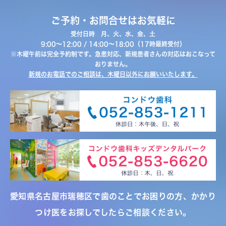
ご予約・お問合せはお気軽に
受付日時 月、火、水、金、土
9:00〜12:00 / 14:00〜18:00（17時最終受付）
※木曜午前は完全予約制です。急患対応、新規患者さんの対応はおこなって
おりません。
新規のお電話でのご相談は、木曜日以外にお願いいたします。
愛知県名古屋市瑞穂区で歯のことでお困りの方、かかり
つけ医をお探しでしたらご相談ください。