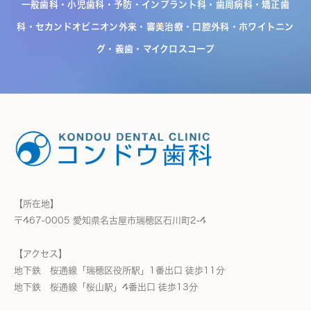
一般歯科・小児歯科・予防・インプラント科・歯周病科・矯正歯
科・セカンドオピニオン外来・
審美治療・口腔外科・ホワイトニン
グ・義歯・マイクロスコープ
【所在地】
〒467-0005 愛知県名古屋市瑞穂区石川町2-4
【アクセス】
地下鉄 桜通線「瑞穂区役所駅」1番出口 徒歩11分
地下鉄 桜通線「桜山駅」4番出口 徒歩13分