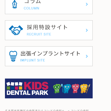
名古屋市瑞穂区の歯医者ならコンドウ歯科へ © コンドウ歯科